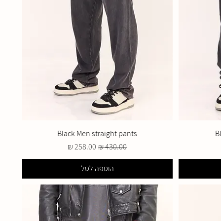
Black Men straight pants
B
מחיר רגיל
מחיר מבצע
הוספה לסל