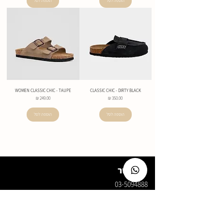
הוספה לסל
הוספה לסל
WOMEN CLASSIC CHIC - TAUPE
CLASSIC CHIC - DIRTY BLACK
מחיר
מחיר
הוספה לסל
הוספה לסל
צרו קשר
03-5094888
info@hotuna.co.il
איסוף עצמי מתחם לב שורק - ראשון לציון