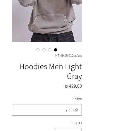
מק"ט: HTMH25-112
Hoodies Men Light
Gray
מחיר
*
Size
כמות
*