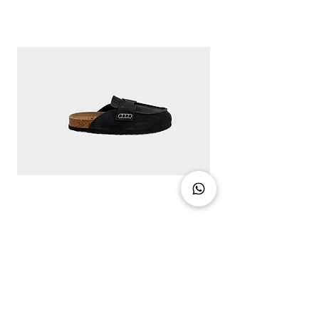
CLASSIC CHIC - DIRTY BLACK
מחיר
צרו קשר
03-5094888