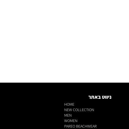
ניווט באתר
HOME
NEW COLLECTION
MEN
WOMEN
PAREO BEACHWEAR