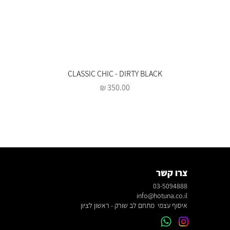
CLASSIC CHIC - DIRTY BLACK
מחיר
צרו קשר
03-5094888
info@hotuna.co.il
איסוף עצמי מתחם לב שורק - ראשון לציון