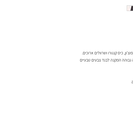
צ'ון, כיס קנגורו ושרוולים ארוכים.
יחודית ברמה גבוהה המקנה לבגד צבעים טבעיים
.