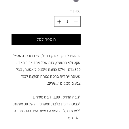
כמות
*
הוספה לסל
סווטשירט ניקי במרקם וופל, נעים ומחמם. סטייל
שקט ולא מתאמץ, כזה שכל אחד צריך בארון.
350 גרם - 87% כותנה 13% פוליאסטר , בעל
שטיפה ייחודית ברמה גבוהה המקנה לבגד
צבעים טבעיים ועשירים.
*גובה הדוגמן: 1.80, לובש מידה L
*כביסה ידנית בלבד, טמפרטורה של 30 מעלות
*לייבש בתלייה הפוכה כאשר הצד הפנימי פונה
כלפי חוץ.