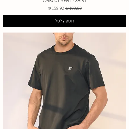
APIRCOT MEN T - SHIRT
מחיר רגיל
מחיר מבצע
הוספה לסל