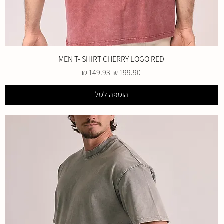
MEN T- SHIRT CHERRY LOGO RED
מחיר רגיל
מחיר מבצע
הוספה לסל