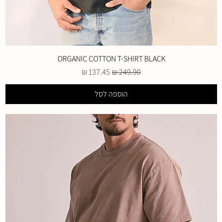
ORGANIC COTTON T-SHIRT BLACK
מחיר רגיל
מחיר מבצע
הוספה לסל