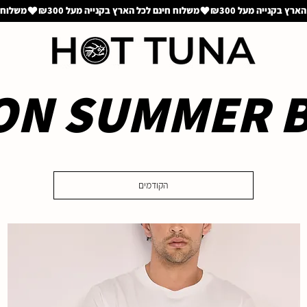
ON SUMMER B
הקודמים