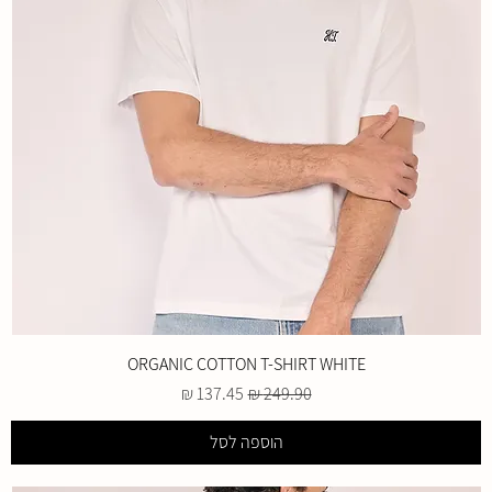
ORGANIC COTTON T-SHIRT WHITE
מחיר רגיל
מחיר מבצע
הוספה לסל