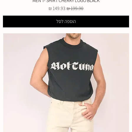
MEN T- SHIRT CHERRY LOGO BLACK
מחיר רגיל
מחיר מבצע
הוספה לסל