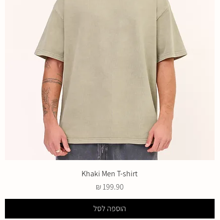
Khaki Men T-shirt
מחיר
הוספה לסל