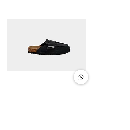
CLASSIC CHIC - DIRTY BLACK
מחיר
צרו קשר
03-5094888