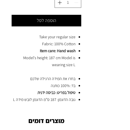
הוספה לסל
Take your regular size
Fabric: 100% Cotton
Item care: Hand wash
Model's height: 187 cm Model is
wearing size L
בחרו את המידה הרגילה שלכם
בד: 100% כותנה
טיפול בפריט: כביסה ידנית
גובה הדוגמן: 187 ס"מ הדוגמן לובש מידה L
מוצרים דומים