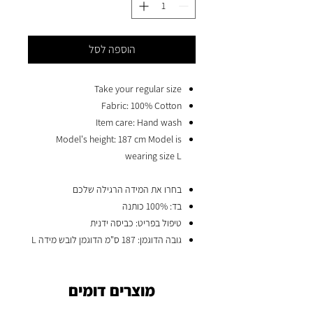
הוספה לסל
Take your regular size
Fabric: 100% Cotton
Item care: Hand wash
Model's height: 187 cm Model is
wearing size L
בחרו את המידה הרגילה שלכם
בד: 100% כותנה
טיפול בפריט: כביסה ידנית
גובה הדוגמן: 187 ס"מ הדוגמן לובש מידה L
מוצרים דומים