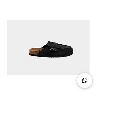
CLASSIC CHIC - DIRTY BLACK
מחיר
צרו קשר
03-5094888