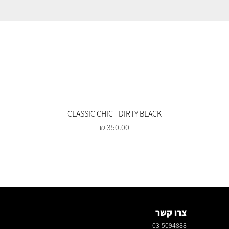
CLASSIC CHIC - DIRTY BLACK
מחיר
צרו קשר
03-5094888