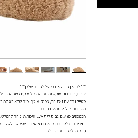
***להזמין מידה אחת מעל למידה שלכן***
איכות, נוחות ונראות - זה מה שהוביל אותנו כשחשבנו 
סטייל ויחד עם זאת חם, מפנק ועוטף. כזה שלא בא להור
השכונתי או לפגישה עם חברה
הכפכפים מגיעים עם סוליית EVA אי
– וידידותית לסביבה, כי אנחנו מאמינים שאפשר לשלב יופ
גובה הפלטפורמה : 6 ס״מ