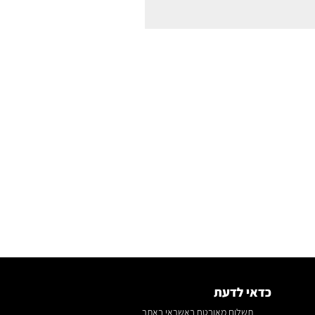
כדאי לדעת
תשלום מאובטח באשראי באתר