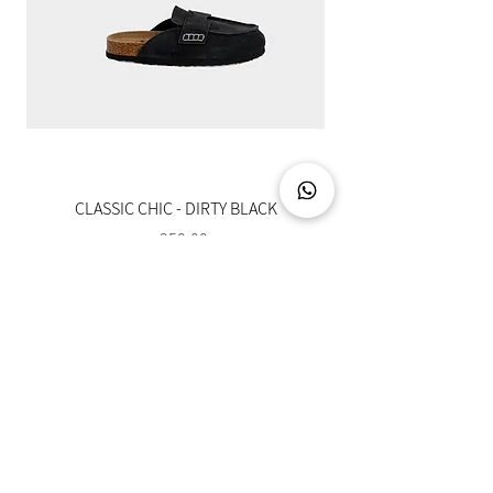
CLASSIC CHIC - DIRTY BLACK
מחיר
צרו קשר
03-5094888
info@hotuna.co.il
איסוף עצמי מתחם לב שורק - ראשון לציון