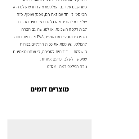
כשחשבנו על דגם הפלטפורמה החדש שלנו הוא
הכי סטייל ויחד עם זאת חם, מפנק ועוטף. כזה
שלא בא להוריד מהרגל גם כשיוצאים מהבית
לבית הקפה השכונתי או לפגישה עם חברה.
הכפכפים מגיעים עם סוליית EVA איכותית ונוחה
להפליא, שעוטפת את כפות הרגליים בנוחות
מושלמת – וידידותית לסביבה, כי אנחנו מאמינים
שאפשר לשלב יופי עם אחריות.
גובה הפלטפורמה : 6 ס״מ
מוצרים דומים