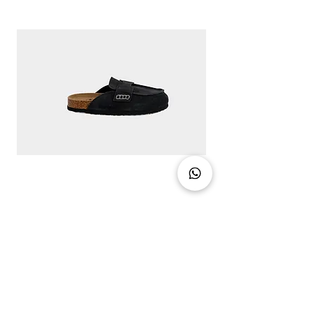
CLASSIC CHIC - DIRTY BLACK
מחיר
צרו קשר
03-5094888
info@hotuna.co.il