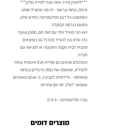
***להזמין מידה אחת מעל למידה שלכן***
איכות, נוחות ונראות - זה מה שהוביל אותנו
כשחשבנו על דגם הפלטפורמה החדש שלנו.
והפעם בגרסת הבוקלה.
הוא הכי סטייל ויחד עם זאת חם, מפנק ועוטף.
כזה שלא בא להוריד מהרגל גם כשיוצאים
מהבית לבית הקפה השכונתי או לפגישה עם
חברה.
הכפכפים מגיעים עם סוליית EVA איכותית ונוחה
להפליא, שעוטפת את כפות הרגליים בנוחות
מושלמת – וידידותית לסביבה, כי אנחנו מאמינים
שאפשר לשלב יופי עם אחריות.
גובה הפלטפורמה : 6 ס״מ
מוצרים דומים