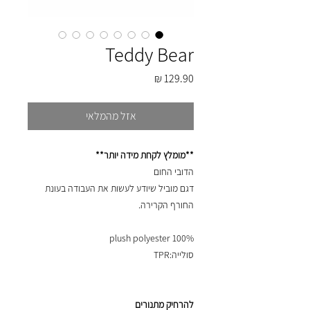
Teddy Bear
מחיר
אזל מהמלאי
**מומלץ לקחת מידה יותר**
הדובי החום
דגם מוביל שיודע לעשות את העבודה בעונת
החורף הקרירה.
100% plush polyester
סולייה:TPR
להרחיק מתנורים