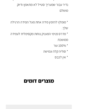
נדיר עבור שמעריך סטייל לא מתאמץ ודיוק
מושלם
* מומלץ להזמין מידה אחת מעל המידה הרגילה
שלך.
* מדרס פנימי המעניק נוחות מקסימלית לעמידה
ממושכת
* 100% עור
* סוליה קלה וגמישה
* אין לכבס
מוצרים דומים