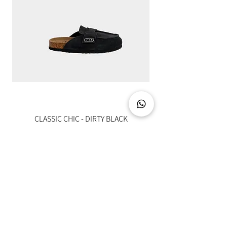
CLASSIC CHIC - DIRTY BLACK
מחיר
צרו קשר
03-5094888
info@hotuna.co.il
איסוף עצמי מתחם לב שורק - ראשון לציון