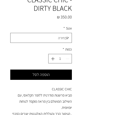
DIRTY BLACK
מחיר
*
Size
כמות
*
הוספה לסל
CLASSIC CHIC
מביא פרשנות מודרנית ללופר הקלאסי, עם
השילוב המושלם בין מראה מוקפד לנוחות
יומיומית.
. הגימור הרך והצללית האלגנטית יוצרים כפכף