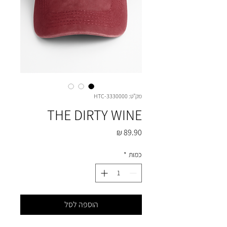
מק"ט: HTC-3330000
THE DIRTY WINE
מחיר
כמות
*
הוספה לסל