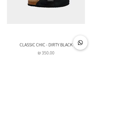
CLASSIC CHIC - DIRTY BLACK
מחיר
צרו קשר
03-5094888
info@hotuna.co.il
איסוף עצמי מתחם לב שורק - ראשון לציון