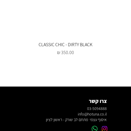
CLASSIC CHIC - DIRTY BLACK
מחיר
צרו קשר
03-5094888
info@hotuna.co.il
איסוף עצמי מתחם לב שורק - ראשון לציון