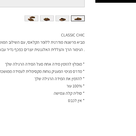
CLASSIC CHIC
מביא פרשנות מודרנית ללופר הקלאסי, עם השילוב המושלם
. הגימור הרך והצללית האלגנטית יוצרים כפכף נדיר עבו
* מומלץ להזמין מידה אחת מעל המידה הרגילה שלך
* מדרס פנימי המעניק נוחות מקסימלית לעמידה ממושכת
* להזמין את המידה הרגילה שלך
* 100% עור
* סוליה קלה וגמישה
* אין לכבס