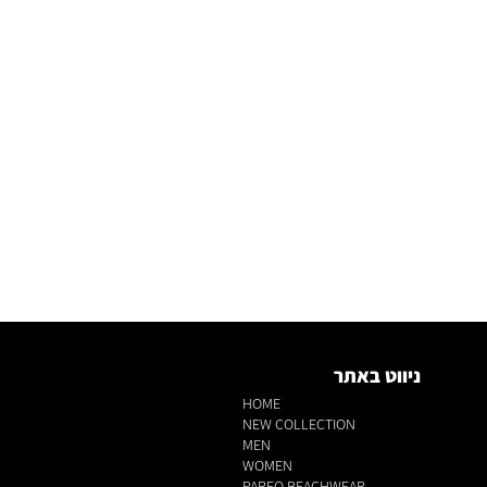
ניווט באתר
HOME
NEW COLLECTION
MEN
WOMEN
PAREO BEACHWEAR