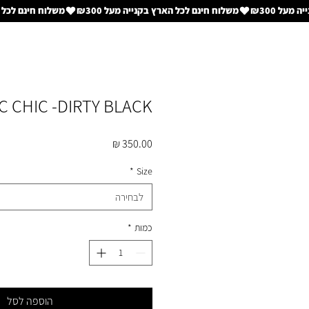
C CHIC -DIRTY BLACK
מחיר
*
Size
לבחירה
כמות
*
הוספה לסל