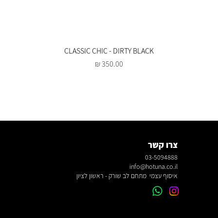
CLASSIC CHIC - DIRTY BLACK
מחיר
צרו קשר
03-5094888
info@hotuna.co.il
איסוף עצמי מתחם לב שורק - ראשון לציון