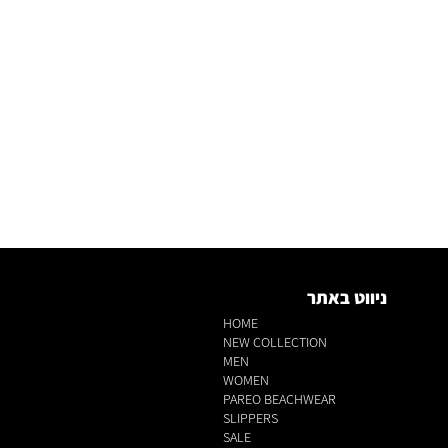
ניווט באתר
HOME
NEW COLLECTION
MEN
WOMEN
PAREO BEACHWEAR
SLIPPERS
SALE