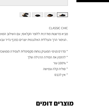
CLASSIC CHIC
מביא פרשנות מודרנית ללופר הקלאסי, עם השילוב המושלם
. הגימור הרך והצללית האלגנטית יוצרים כפכף נדיר עבו
* מדרס פנימי המעניק נוחות מקסימלית לעמידה ממושכת
* להזמין את המידה הרגילה שלך
* 100% עור
* סוליה קלה וגמישה
* אין לכבס
מוצרים דומים