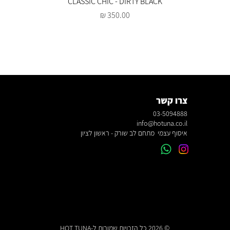
CLASSIC CHIC - DIRTY BLACK
מחיר
צרו קשר
03-5094888
info@hotuna.co.il
איסוף עצמי מתחם לב שורק - ראשון לציון
© 2026 כל הזכויות שמורות ל-HOT TUNA