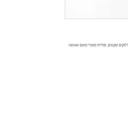
וקים שקטים. סוליית ממורי פואם שעושה