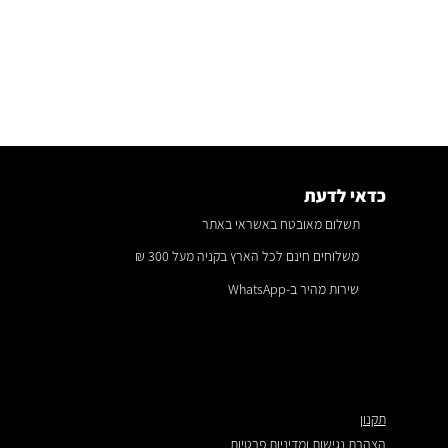
כדאי לדעת
תשלום מאובטח באשראי באתר
משלוחים חינם לכל הארץ בקניה מעל 300 ₪
שירות מהיר ב-WhatsApp
תקנון
הצהרת נגישות ומדיניות פרטיות