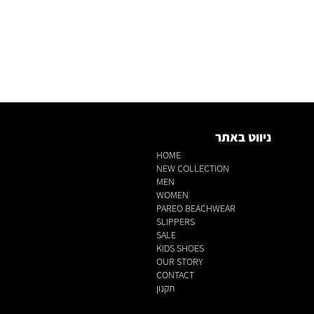
ניווט באתר
HOME
NEW COLLECTION
MEN
WOMEN
PAREO BEACHWEAR
SLIPPERS
SALE
KIDS SHOES
OUR STORY
CONTACT
תקנון