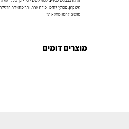
זמינה בצבעים טבעיים שמתאימים לכל לוק, ובכל זאת מ
טיפ קטן: מומלץ להזמין מידה אחת יותר מהמידה הרגילה
מוכנים להמון מחמאות?
מוצרים דומים