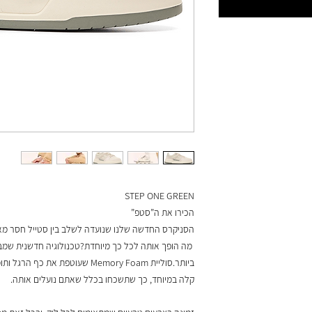
STEP ONE GREEN
הכירו את ה”סטפ”
הסניקרס החדשה שלנו שנועדה לשלב בין סטייל חסר מא
מה הופך אותה לכל כך מיוחדת?טכנולוגיה חדשנית שמ
ביותר.סוליית Memory Foam שעוטפת את כף הרגל ותומכת בכל צעד.
קלה במיוחד, כך שתשכחו בכלל שאתם נועלים אותה.