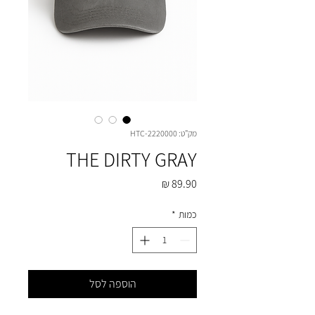
מק"ט: HTC-2220000
THE DIRTY GRAY
מחיר
כמות
*
הוספה לסל