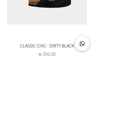
CLASSIC CHIC - DIRTY BLACK
מחיר
צרו קשר
03-5094888
info@hotuna.co.il
איסוף עצמי מתחם לב שורק - ראשון לציון