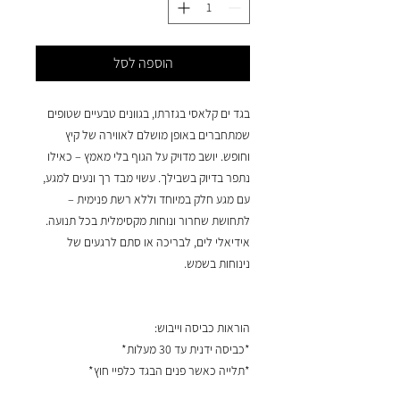
הוספה לסל
בגד ים קלאסי בגזרתו, בגוונים טבעיים שטופים
שמתחברים באופן מושלם לאווירה של קיץ
וחופש. יושב מדויק על הגוף בלי מאמץ – כאילו
נתפר בדיוק בשבילך. עשוי מבד רך ונעים למגע,
עם מגע חלק במיוחד וללא רשת פנימית –
לתחושת שחרור ונוחות מקסימלית בכל תנועה.
אידיאלי לים, לבריכה או סתם לרגעים של
נינוחות בשמש.
הוראות כביסה וייבוש:
*כביסה ידנית עד 30 מעלות*
*תלייה כאשר פנים הבגד כלפיי חוץ*