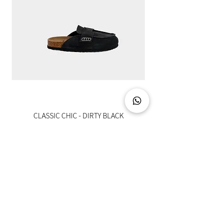
CLASSIC CHIC - DIRTY BLACK
מחיר
צרו קשר
03-5094888
info@hotuna.co.il
איסוף עצמי מתחם לב שורק - ראשון לציון