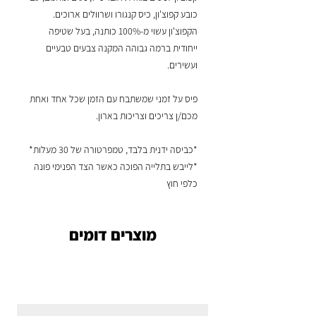
כובע קפוצ'ון, כיס קנגורו ושרוולים ארוכים.
הקפוצ'ון עשוי מ-100% כותנה, בעל שטיפה
ייחודית ברמה גבוהה המקנה צבעים טבעיים
ועשירים.
פיס על זמני שמשתבח עם הזמן שכל אחד ואחת
מכם/ן צריכים וצריכות בארון.
*כביסה ידנית בלבד, טמפרטורה של 30 מעלות*
*לייבש בתלייה הפוכה כאשר הצד הפנימי פונה
כלפי חוץ
מוצרים דומים