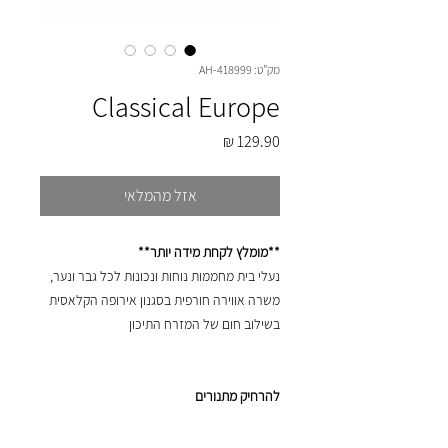
מק"ט: AH-418999
Classical Europe
מחיר
אזל מהמלאי
**מומלץ לקחת מידה יותר**
נעלי בית מחממות נוחות ונכונות לכל גבר ונער,
משרה אווירה חורפית בסגנון אירופה הקלאסית
בשילוב חום של המזרח התיכון
להרחיק מתנורים