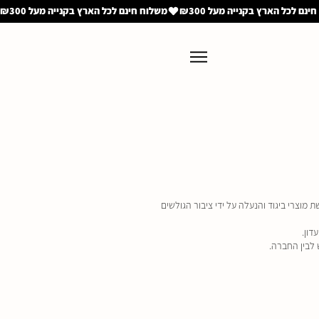
משלוח חינם לכל הארץ בקנייה מעל ₪300
מוצרי ביגוד והנעלה על ידי ציבור הגולשים