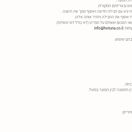
ש ובאריזתם המקורית.
חות:
info@hotuna.co.il
בהם שימוש.
יות.
 התמונה לבין המוצר בפועל.
חריים.