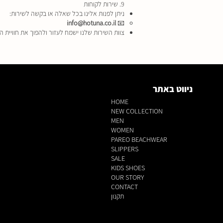
9. שירות לקוחות
ניתן לפנות אלינו בכל שאלה או בקשה לשירות:
info@hotuna.co.il
📧
צוות השירות שלנו ישמח לעזור ולהפוך את חוויית ה
ניווט באתר
HOME
NEW COLLECTION
MEN
WOMEN
PAREO BEACHWEAR
SLIPPERS
SALE
KIDS SHOES
OUR STORY
CONTACT
תקנון