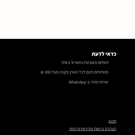
כדאי לדעת
תשלום מאובטח באשראי באתר
משלוחים חינם לכל הארץ בקניה מעל 300 ₪
שירות מהיר ב-WhatsApp
תקנון
הצהרת נגישות ומדיניות פרטיות