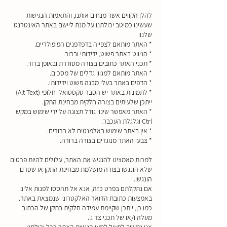
​להלן הקווים אשר מנחים אותנו, והתאמות הנגישות
שעשינו כמיטב יכולתנו על מנת ליישם באתר האינטרנט
שלנו:
* האתר מותאם לצפייה בדפדפנים הפופולריים.
* הניווט באתר פשוט, ידידותי וברור.
* תכני האתר כתובים בצורה מסודרת ובאופן ברור.
* האתר מותאם למגוון גדלים של מסכים.
* הדפים באתר בעלי מבנה פשוט וידידותי.
* לתמונות באתר יש הסבר טקסטואלי חלופי (Alt Text) -
ייתכן שלעיתים בצורה חלקית מבחינת התקן.
* האתר מאפשר שינוי גודל תצוגה על ידי שימוש במקש
Ctrl וגלגלת העכבר.
* אין באתר שימוש באלמנטים לא ברורים.
* צבעי האתר מנוגדים בצורה ברורה.
למרות מאמצינו להנגיש את האתר, עלולים להיות פרטים
שלא הונגשו בצורה מושלמת מבחינת התקן או שטרם
הונגשו.
אם נתקלתם בפרט כזה, אנא אל תהססו לפנות אלינו
באמצעות כתובת הדואר האלקטרוני שנמצאת באתר.
כמו כן, ייתכן שקיימת עמידה חלקית בתקן של הכתוב
מעלה ו/או של תכני צד ג'.